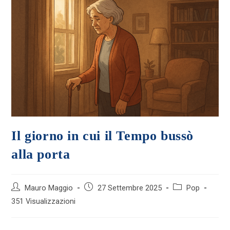
Il giorno in cui il Tempo bussò
alla porta
Autore
Articolo
Categoria
Mauro Maggio
27 Settembre 2025
Pop
dell'articolo:
pubblicato:
dell'articolo:
351 Visualizzazioni