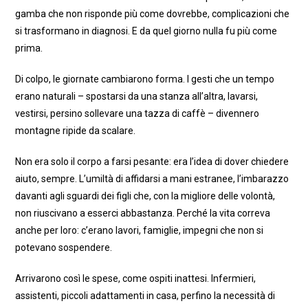
gamba che non risponde più come dovrebbe, complicazioni che
si trasformano in diagnosi. E da quel giorno nulla fu più come
prima.
Di colpo, le giornate cambiarono forma. I gesti che un tempo
erano naturali – spostarsi da una stanza all’altra, lavarsi,
vestirsi, persino sollevare una tazza di caffè – divennero
montagne ripide da scalare.
Non era solo il corpo a farsi pesante: era l’idea di dover chiedere
aiuto, sempre. L’umiltà di affidarsi a mani estranee, l’imbarazzo
davanti agli sguardi dei figli che, con la migliore delle volontà,
non riuscivano a esserci abbastanza. Perché la vita correva
anche per loro: c’erano lavori, famiglie, impegni che non si
potevano sospendere.
Arrivarono così le spese, come ospiti inattesi. Infermieri,
assistenti, piccoli adattamenti in casa, perfino la necessità di