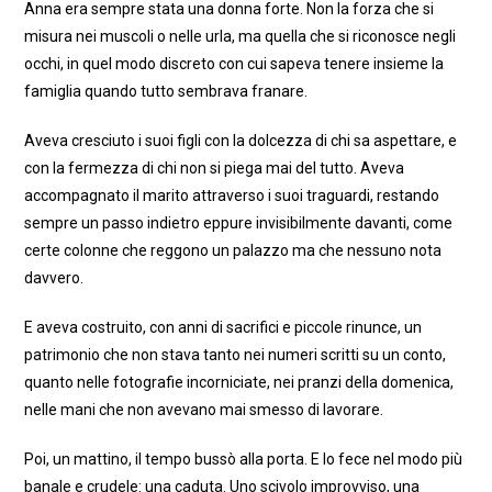
Anna era sempre stata una donna forte. Non la forza che si
misura nei muscoli o nelle urla, ma quella che si riconosce negli
occhi, in quel modo discreto con cui sapeva tenere insieme la
famiglia quando tutto sembrava franare.
Aveva cresciuto i suoi figli con la dolcezza di chi sa aspettare, e
con la fermezza di chi non si piega mai del tutto. Aveva
accompagnato il marito attraverso i suoi traguardi, restando
sempre un passo indietro eppure invisibilmente davanti, come
certe colonne che reggono un palazzo ma che nessuno nota
davvero.
E aveva costruito, con anni di sacrifici e piccole rinunce, un
patrimonio che non stava tanto nei numeri scritti su un conto,
quanto nelle fotografie incorniciate, nei pranzi della domenica,
nelle mani che non avevano mai smesso di lavorare.
Poi, un mattino, il tempo bussò alla porta. E lo fece nel modo più
banale e crudele: una caduta. Uno scivolo improvviso, una