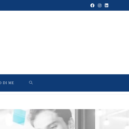
O DI ME