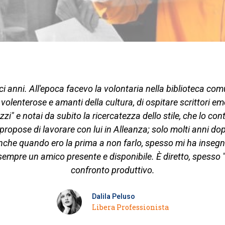
 anni. All'epoca facevo la volontaria nella biblioteca co
volenterose e amanti della cultura, di ospitare scrittori e
zi" e notai da subito la ricercatezza dello stile, che lo con
opose di lavorare con lui in Alleanza; solo molti anni dop
che quando ero la prima a non farlo, spesso mi ha insegn
sempre un amico presente e disponibile. È diretto, spesso
confronto produttivo.
Dalila Peluso
Libera Professionista