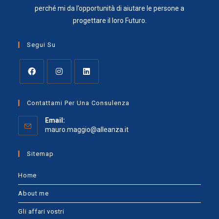
perché mi da l’opportunità di aiutare le persone a
progettare il loro Futuro.
Segui Su
Contattami Per Una Consulenza
Email:
mauro.maggio@alleanza.it
Sitemap
Home
About me
Gli affari vostri