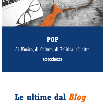
POP
di Musica, di Cultura, di Politica, ed altre
sciocchezze
B
l
o
g
Le ultime dal