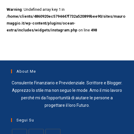
Warning
: Undefined array key 1 in
/home/clients/4860920ec5794447f732a520899bee90/sites/mauro
maggio.it/wp-content/plugins/ocean-
extra/includes/widgets/instagram.php
on line
498
About Me
Consulente Finanziario e Previdenziale. Scrittore e Blogger.
Apprezzo lo stile ma non seguo le mode. Amo il mio lavoro
perché mi da l’opportunità di aiutare le persone a
progettare il loro Futuro.
Segui Su