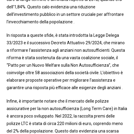
dell’1,84%. Questo calo evidenzia una riduzione
dell’investimento pubblico in un settore cruciale per affrontare
l’invecchiamento della popolazione .
In risposta a queste sfide, è stata introdotta la Legge Delega
33/2023 e il successivo Decreto Attuativo 29/2024, che mirano
a riformare l’assistenza agli anziani non autosufficienti. Questa
riforma è stata sostenuta da una vasta coalizione sociale, il
“Patto per un Nuovo Welfare sulla Non Autosufficienza”, che
coinvolge oltre 58 associazioni della società civile. L’obiettivo è
elaborare proposte operative per migliorare l’assistenza e
garantire una risposta più efficace alle esigenze degli anziani .
Infine, è importante notare che il mercato delle polizze
assicurative per la non autosufficienza (Long Term Care) in Italia
è ancora poco sviluppato. Nel 2022, la raccolta premi delle
polizze LTC è stata di circa 220 milioni di euro, coprendo meno
del 2% della popolazione. Questo dato evidenzia una scarsa