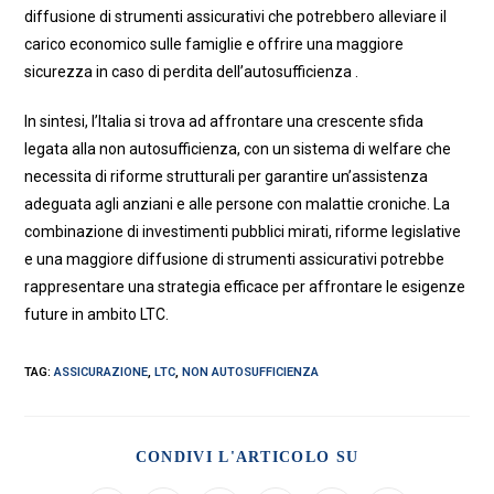
diffusione di strumenti assicurativi che potrebbero alleviare il
carico economico sulle famiglie e offrire una maggiore
sicurezza in caso di perdita dell’autosufficienza .
In sintesi, l’Italia si trova ad affrontare una crescente sfida
legata alla non autosufficienza, con un sistema di welfare che
necessita di riforme strutturali per garantire un’assistenza
adeguata agli anziani e alle persone con malattie croniche. La
combinazione di investimenti pubblici mirati, riforme legislative
e una maggiore diffusione di strumenti assicurativi potrebbe
rappresentare una strategia efficace per affrontare le esigenze
future in ambito LTC.
TAG:
ASSICURAZIONE
,
LTC
,
NON AUTOSUFFICIENZA
SHARE
CONDIVI L'ARTICOLO SU
THIS
CONTENT