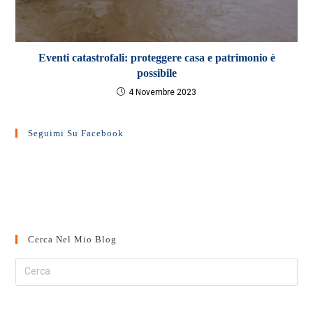
Eventi catastrofali: proteggere casa e patrimonio è
possibile
4 Novembre 2023
Seguimi Su Facebook
Cerca Nel Mio Blog
Cerca
nel
sito