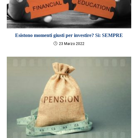
Esistono momenti giusti per investire? Si: SEMPRE
23 Marzo 2022