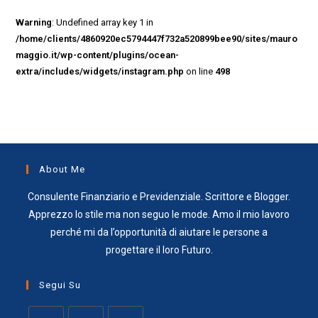
Warning
: Undefined array key 1 in
/home/clients/4860920ec5794447f732a520899bee90/sites/mauro
maggio.it/wp-content/plugins/ocean-
extra/includes/widgets/instagram.php
on line
498
About Me
Consulente Finanziario e Previdenziale. Scrittore e Blogger.
Apprezzo lo stile ma non seguo le mode. Amo il mio lavoro
perché mi da l’opportunità di aiutare le persone a
progettare il loro Futuro.
Segui Su